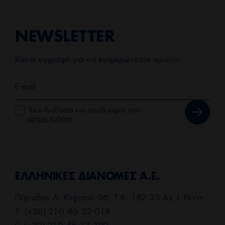
NEWSLETTER
Κάντε εγγραφή για να ενημερώνεστε πρώτοι
Έχω διαβάσει και αποδέχομαι τους
όρους χρήσης
ΕΛΛΗΝΙΚΕΣ ΔΙΑΝΟΜΕΣ Α.Ε.
Πάροδος Λ. Κηφισού 96, Τ.Κ. 182 33 Αγ. Ι. Ρέντη
T: (+30) 210 46 32 018