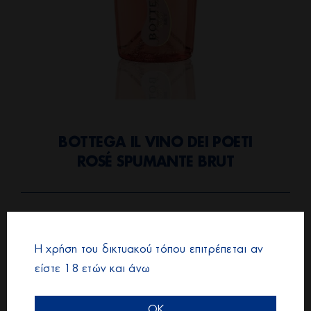
BOTTEGA IL VINO DEI POETI
ROSÉ SPUMANTE BRUT
Η χρήση του δικτυακού τόπου επιτρέπεται αν
είστε 18 ετών και άνω
OK