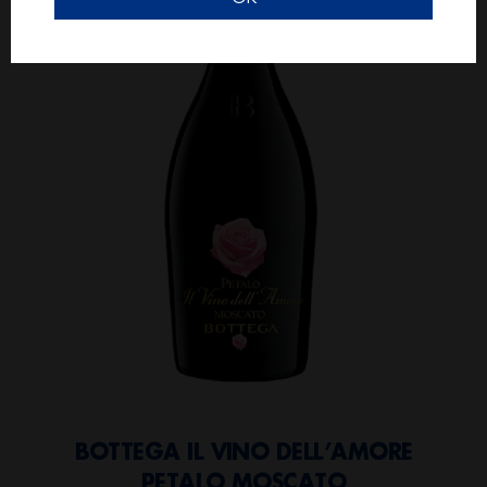
BOTTEGA IL VINO DELL’AMORE
PETALO MOSCATO