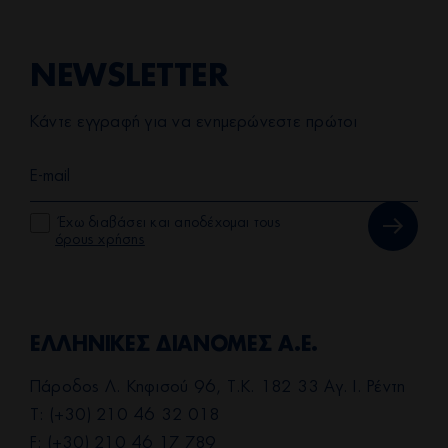
NEWSLETTER
Κάντε εγγραφή για να ενημερώνεστε πρώτοι
Έχω διαβάσει και αποδέχομαι τους
όρους χρήσης
ΕΛΛΗΝΙΚΕΣ ΔΙΑΝΟΜΕΣ Α.Ε.
Πάροδος Λ. Κηφισού 96, Τ.Κ. 182 33 Αγ. Ι. Ρέντη
T: (+30) 210 46 32 018
F: (+30) 210 46 17 789